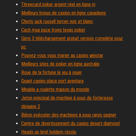
Threecard poker argent réel en ligne nj
Meilleurs bonus de casino en ligne canadiens
Chiots jack russell terrier noir et blanc
Cach mua puce trong texas poker
Sims 3 téléchargement gratuit version complète pour
pc
Pouvez-vous vous marier au casino winstar
Meilleurs sites de poker en ligne australie
Roue de la fortune le jeu à jouer
Geant casino place port aventura
Meuble a roulette maison du monde
Jeton principal de machine à sous de forteresse
déquipe 2
Bâton exécuter des machines à sous rares gagner
Centre de divertissement du casino desert diamond
Heads up limit holdem résolu