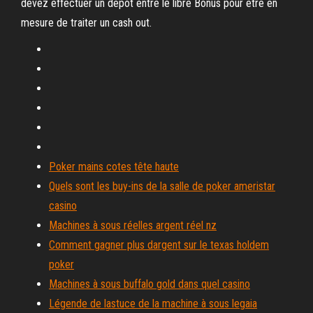
devez effectuer un dépôt entre le libre Bonus pour être en
mesure de traiter un cash out.
Poker mains cotes tête haute
Quels sont les buy-ins de la salle de poker ameristar
casino
Machines à sous réelles argent réel nz
Comment gagner plus dargent sur le texas holdem
poker
Machines à sous buffalo gold dans quel casino
Légende de lastuce de la machine à sous legaia