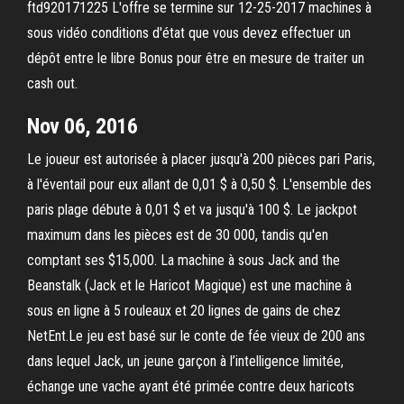
ftd920171225 L'offre se termine sur 12-25-2017 machines à
sous vidéo conditions d'état que vous devez effectuer un
dépôt entre le libre Bonus pour être en mesure de traiter un
cash out.
Nov 06, 2016
Le joueur est autorisée à placer jusqu'à 200 pièces pari Paris,
à l'éventail pour eux allant de 0,01 $ à 0,50 $. L'ensemble des
paris plage débute à 0,01 $ et va jusqu'à 100 $. Le jackpot
maximum dans les pièces est de 30 000, tandis qu'en
comptant ses $15,000. La machine à sous Jack and the
Beanstalk (Jack et le Haricot Magique) est une machine à
sous en ligne à 5 rouleaux et 20 lignes de gains de chez
NetEnt.Le jeu est basé sur le conte de fée vieux de 200 ans
dans lequel Jack, un jeune garçon à l’intelligence limitée,
échange une vache ayant été primée contre deux haricots