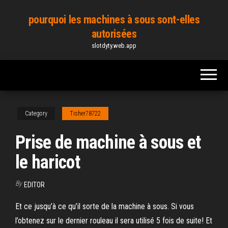
Skip
pourquoi les machines à sous sont-elles
to
autorisées
the
slotdyty.web.app
content
Category
Tisher78722
Prise de machine à sous et
le haricot
By
EDITOR
Et ce jusqu’à ce qu’il sorte de la machine à sous. Si vous
l’obtenez sur le dernier rouleau il sera utilisé 5 fois de suite! Et