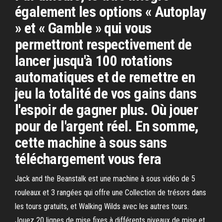
également les options « Autoplay
» et « Gamble » qui vous
permettront respectivement de
lancer jusqu'à 100 rotations
automatiques et de remettre en
jeu la totalité de vos gains dans
l'espoir de gagner plus. Où jouer
pour de l'argent réel. En somme,
cette machine à sous sans
téléchargement vous fera
Jack and the Beanstalk est une machine à sous vidéo de 5
rouleaux et 3 rangées qui offre une Collection de trésors dans
les tours gratuits, et Walking Wilds avec les autres tours.
Jouez 20 lignes de mise fixes à différents niveaux de mise et