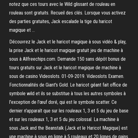
notez que ces tours avec le Wild glissant de rouleau en
rouleau sont gratuits. Recueil des clés. Lorsque vous activez
des parties gratuites, Jack escalade la tige du haricot
magique et …
Découvrez le Jack et le haricot magique à sous vidéo & play,
la prise Jack et le haricot magique gratuit jeu de machine à
sous à Allfreechips.com. Demande 150 sans dépôt bonus de
tours gratuits sur Jack et le haricot magique de machine à
sous de casino Videoslots. 01-09-2019. Videoslots Examen.
Fonctionnalités de Giant's Gold. Le haricot géant fait office de
symbole wild et ils se substitue à tous les autres symboles à
l'exception de l'œuf doré, qui est le symbole scatter. Ce
dernier n'apparaît que sur les rouleaux 1, 3 et 5 du jeu de base
et sur les rouleaux 1, 3 et 5 du jeu colossal. La machine à
sous Jack and the Beanstalk (Jack et le Haricot Magique) est
une machine à sous en ligne à 5 rouleaux et 20 lignes de gains