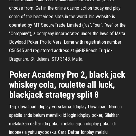
choose from. Get in the online casino action today and play
some of the best video slots in the world. his website is
operated by MT SecureTrade Limited ("us", "our", "we" or the
"Company"), a company incorporated under the laws of Malta
Dowload Poker Pro Id Versi Lama with registration number
C56545 and registered address at @GIGBeach Triq id-
Dragunara, St. Julians, STJ 3148, Malta.
Poker Academy Pro 2, black jack
whiskey cola, roulette all luck,
blackjack strategy split 8
Tag: download idnplay versi lama. Idnplay Download. Namun
apabila anda belum memiliki id login idnplay poker, Silahkan
melakukan daftar idn poker melalui agen idnplay poker di
indonesia yaitu ayobosku. Cara Daftar Idnplay melalui