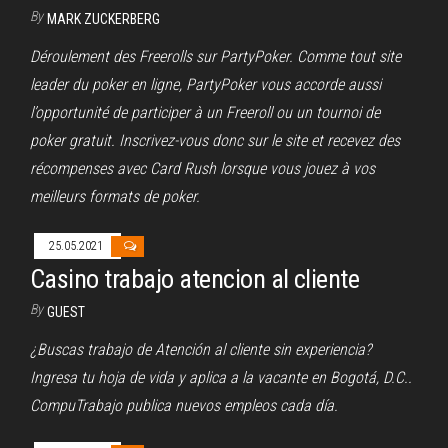
By
MARK ZUCKERBERG
Déroulement des Freerolls sur PartyPoker. Comme tout site
leader du poker en ligne, PartyPoker vous accorde aussi
l’opportunité de participer à un Freeroll ou un tournoi de
poker gratuit. Inscrivez-vous donc sur le site et recevez des
récompenses avec Card Rush lorsque vous jouez à vos
meilleurs formats de poker.
25.05.2021
Casino trabajo atencion al cliente
By
GUEST
¿Buscas trabajo de Atención al cliente sin experiencia?
Ingresa tu hoja de vida y aplica a la vacante en Bogotá, D.C..
CompuTrabajo publica nuevos empleos cada día.