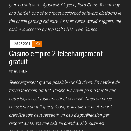
gaming software, Yggdrasil, Playson, Euro Game Technology
and NetEnt, one of the most acclaimed software platforms in
the online gaming industry. As their name would suggest, the
casino is licensed by the Malta LGA. Live Games
25.05.2021
Casino empire 2 téléchargement
gratuit
By
AUTHOR
Téléchargement gratuit possible sur Play2win. En matière de
téléchargement gratuit, Casino Play2win peut garantir que
notre logiciel est toujours sûr et sécurisé. Nous sommes
conscients du fait que quiconque installe un pack pour la
première fois peut ressentir un peu d'appréhension par
rapport au temps que cela lui prendra, si la suite est