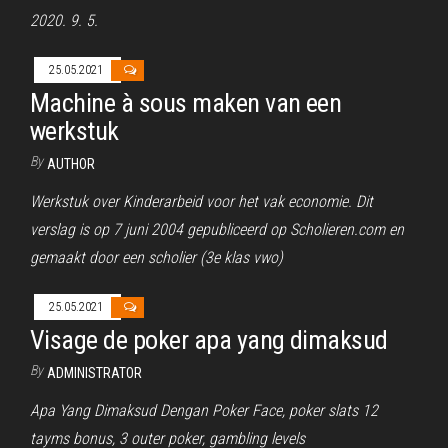
2020. 9. 5.
25.05.2021
Machine à sous maken van een
werkstuk
By
AUTHOR
Werkstuk over Kinderarbeid voor het vak economie. Dit
verslag is op 7 juni 2004 gepubliceerd op Scholieren.com en
gemaakt door een scholier (3e klas vwo)
25.05.2021
Visage de poker apa yang dimaksud
By
ADMINISTRATOR
Apa Yang Dimaksud Dengan Poker Face, poker slats 12
tayms bonus, 3 outer poker, gambling levels