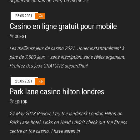
dépourvue ou non de virus, ou même s'il
25.05.2021
Casino en ligne gratuit pour mobile
By
GUEST
Les meilleurs jeux de casino 2021. Jouer instantanément à
plus de 7,500 jeux – sans inscription, sans téléchargement.
Profitez des jeux GRATUITS aujourd'hui!
25.05.2021
Park lane casino hilton londres
By
EDITOR
24 May 2018 Review: I try the landmark London Hilton on
Park Lane hotel. Links on Head I didn't check out the fitness
centre or the casino. I have eaten in