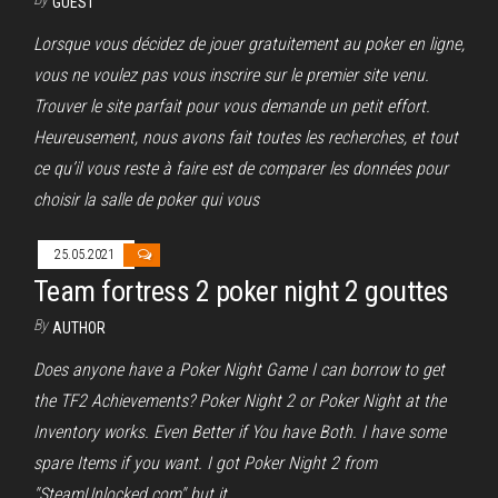
GUEST
Lorsque vous décidez de jouer gratuitement au poker en ligne,
vous ne voulez pas vous inscrire sur le premier site venu.
Trouver le site parfait pour vous demande un petit effort.
Heureusement, nous avons fait toutes les recherches, et tout
ce qu’il vous reste à faire est de comparer les données pour
choisir la salle de poker qui vous
25.05.2021
Team fortress 2 poker night 2 gouttes
By
AUTHOR
Does anyone have a Poker Night Game I can borrow to get
the TF2 Achievements? Poker Night 2 or Poker Night at the
Inventory works. Even Better if You have Both. I have some
spare Items if you want. I got Poker Night 2 from
"SteamUnlocked.com" but it …