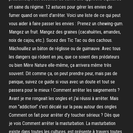
et saine du régime. 12 astuces pour gérer les envies de
fumer quand on vient d'arrêter. Voici une liste de ce qui peut
vous aider à faire passer les envies : Prenez un chewing-gum.
Mangez un fruit. Mangez des graines (cacahuètes, amandes,
noix de cajou, etc.). Sucez des Tic Tac ou des cachous.
Mâchouillez un bâton de réglisse ou de guimauve. Avec tous
les dangers qui rôdent en jeu, que ce soient des prédateurs
ou bien Mère Nature elle-même, ça arrivera même très
souvent. Dit comme ça, on peut prendre peur, mais pas de
panique, suivez ce guide si vous avec un doute et tout se
passera pour le mieux ! Comment arrêter les saignements ?
Avant je me rongeait les ongles et j'ai réussi à arrêter. Mais
mon "addiction" s'est décalé sur la peau autour des ongles
Comment on fait pour arrêter d'y toucher sérieux ? Dès que
je vois Comment arrêter la masturbation. La masturbation
existe dans toutes les cultures, est présente à travers toutes