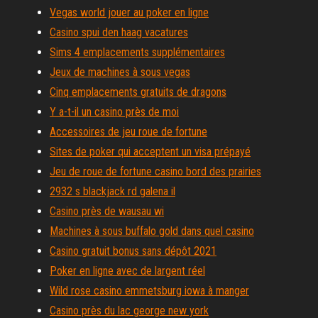
Vegas world jouer au poker en ligne
Casino spui den haag vacatures
Sims 4 emplacements supplémentaires
Jeux de machines à sous vegas
Cinq emplacements gratuits de dragons
Y a-t-il un casino près de moi
Accessoires de jeu roue de fortune
Sites de poker qui acceptent un visa prépayé
Jeu de roue de fortune casino bord des prairies
2932 s blackjack rd galena il
Casino près de wausau wi
Machines à sous buffalo gold dans quel casino
Casino gratuit bonus sans dépôt 2021
Poker en ligne avec de largent réel
Wild rose casino emmetsburg iowa à manger
Casino près du lac george new york