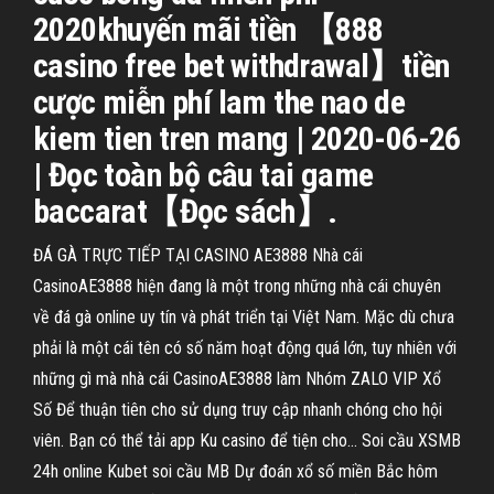
2020khuyến mãi tiền 【888
casino free bet withdrawal】tiền
cược miễn phí lam the nao de
kiem tien tren mang | 2020-06-26
| Đọc toàn bộ câu tai game
baccarat【Đọc sách】.
ĐÁ GÀ TRỰC TIẾP TẠI CASINO AE3888 Nhà cái
CasinoAE3888 hiện đang là một trong những nhà cái chuyên
về đá gà online uy tín và phát triển tại Việt Nam. Mặc dù chưa
phải là một cái tên có số năm hoạt động quá lớn, tuy nhiên với
những gì mà nhà cái CasinoAE3888 làm Nhóm ZALO VIP Xổ
Số Để thuận tiên cho sử dụng truy cập nhanh chóng cho hội
viên. Bạn có thể tải app Ku casino để tiện cho… Soi cầu XSMB
24h online Kubet soi cầu MB Dự đoán xổ số miền Bắc hôm