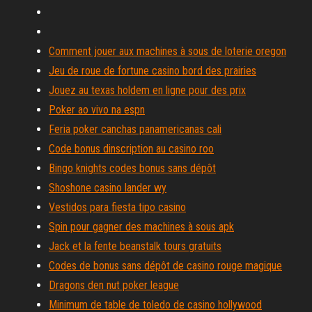
Comment jouer aux machines à sous de loterie oregon
Jeu de roue de fortune casino bord des prairies
Jouez au texas holdem en ligne pour des prix
Poker ao vivo na espn
Feria poker canchas panamericanas cali
Code bonus dinscription au casino roo
Bingo knights codes bonus sans dépôt
Shoshone casino lander wy
Vestidos para fiesta tipo casino
Spin pour gagner des machines à sous apk
Jack et la fente beanstalk tours gratuits
Codes de bonus sans dépôt de casino rouge magique
Dragons den nut poker league
Minimum de table de toledo de casino hollywood