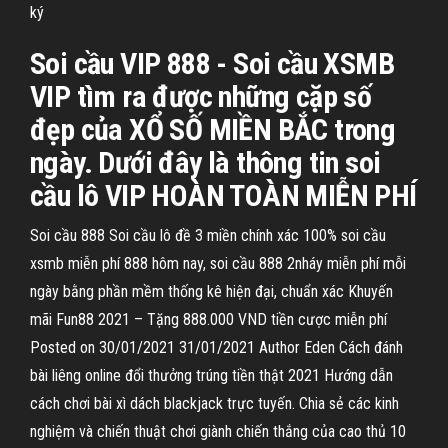
ký
Soi cầu VIP 888 - Soi cầu XSMB
VIP tìm ra được những cặp số
đẹp của XỔ SỐ MIỀN BẮC trong
ngày. Dưới đây là thông tin soi
cầu lô VIP HOÀN TOÀN MIỄN PHÍ
Soi cầu 888 Soi cầu lô đề 3 miền chính xác 100% soi cầu
xsmb miễn phí 888 hôm nay, soi cầu 888 2nháy miễn phí mỗi
ngày bằng phần mềm thống kê hiện đại, chuẩn xác Khuyến
mãi Fun88 2021 – Tặng 888.000 VND tiền cược miễn phí
Posted on 30/01/2021 31/01/2021 Author Eden Cách đánh
bài liêng online đổi thưởng trúng tiền thật 2021 Hướng dẫn
cách chơi bài xì dách blackjack trực tuyến. Chia sẻ các kinh
nghiệm và chiến thuật chơi giành chiến thắng của cao thủ 10