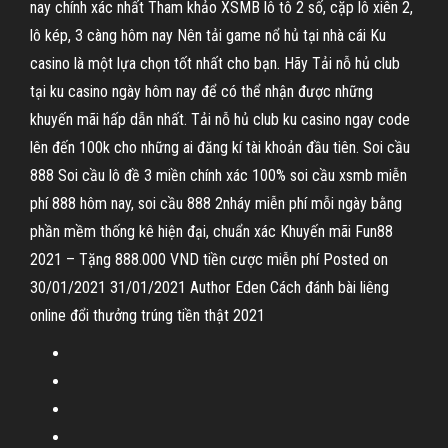
nay chính xác nhất Tham khảo XSMB lô tô 2 số, cặp lô xiên 2,
lô kép, 3 càng hôm nay Nên tải game nổ hủ tại nhà cái Ku
casino là một lựa chọn tốt nhất cho bạn. Hãy Tải nỗ hủ club
tại ku casino ngày hôm nay để có thể nhận được những
khuyến mãi hấp dẫn nhất. Tải nỗ hủ club ku casino ngay code
lên đến 100k cho những ai đăng kí tài khoản đầu tiên. Soi cầu
888 Soi cầu lô đề 3 miền chính xác 100% soi cầu xsmb miễn
phí 888 hôm nay, soi cầu 888 2nháy miễn phí mỗi ngày bằng
phần mềm thống kê hiện đại, chuẩn xác Khuyến mãi Fun88
2021 – Tặng 888.000 VND tiền cược miễn phí Posted on
30/01/2021 31/01/2021 Author Eden Cách đánh bài liêng
online đổi thưởng trúng tiền thật 2021