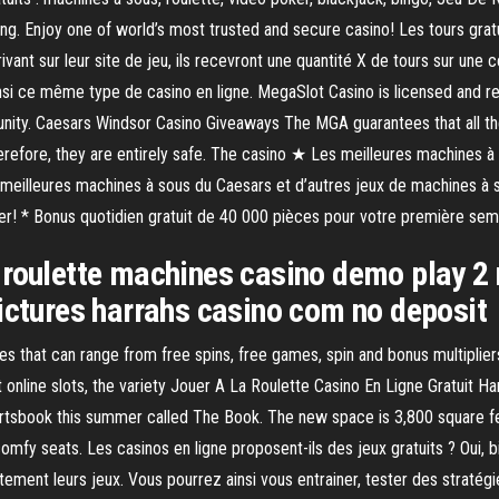
g. Enjoy one of world’s most trusted and secure casino! Les tours grat
vant sur leur site de jeu, ils recevront une quantité X de tours sur une 
insi ce même type de casino en ligne. MegaSlot Casino is licensed and 
munity. Caesars Windsor Casino Giveaways The MGA guarantees that all t
refore, they are entirely safe. The casino ★ Les meilleures machines 
 meilleures machines à sous du Caesars et d’autres jeux de machines à s
r! * Bonus quotidien gratuit de 40 000 pièces pour votre première sem
 roulette machines casino demo play 2 
pictures harrahs casino com no deposit
s that can range from free spins, free games, spin and bonus multipliers
 online slots, the variety Jouer A La Roulette Casino En Ligne Gratuit H
ortsbook this summer called The Book. The new space is 3,800 square f
fy seats. Les casinos en ligne proposent-ils des jeux gratuits ? Oui, bi
tement leurs jeux. Vous pourrez ainsi vous entrainer, tester des stratégi