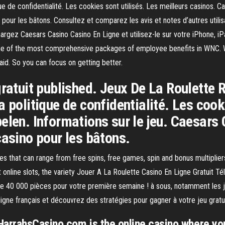
e de confidentialité. Les cookies sont utilisés. Les meilleurs casinos. Ca
o pour les bâtons. ‎Consultez et comparez les avis et notes d’autres util
argez Caesars Casino Casino En Ligne et utilisez-le sur votre iPhone, iP
 one of the most comprehensive packages of employee benefits in WNC. 
id. So you can focus on getting better.
ratuit published. Jeux De La Roulette R
 politique de confidentialité. Les cook
elen. Informations sur le jeu. ‎Caesars 
casino pour les bâtons.
s that can range from free spins, free games, spin and bonus multipliers
 online slots, the variety Jouer A La Roulette Casino En Ligne Gratuit T
 de 40 000 pièces pour votre première semaine ! à sous, notamment les j
igne français et découvrez des stratégies pour gagner à votre jeu gratu
arrahsCasino.com is the online casino where you